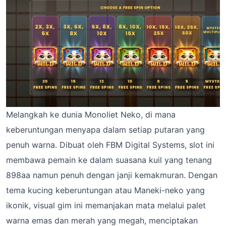
Melangkah ke dunia Monoliet Neko, di mana
keberuntungan menyapa dalam setiap putaran yang
penuh warna. Dibuat oleh FBM Digital Systems, slot ini
membawa pemain ke dalam suasana kuil yang tenang
898aa namun penuh dengan janji kemakmuran. Dengan
tema kucing keberuntungan atau Maneki-neko yang
ikonik, visual gim ini memanjakan mata melalui palet
warna emas dan merah yang megah, menciptakan